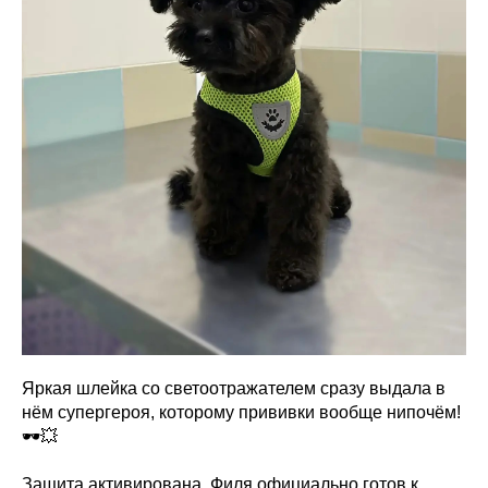
Яркая шлейка со светоотражателем сразу выдала в
нём супергероя, которому прививки вообще нипочём!
🕶️💥
Защита активирована. Филя официально готов к