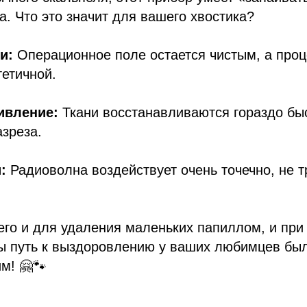
а. Что это значит для вашего хвостика?
и:
Операционное поле остается чистым, а проц
етичной.
ивление:
Ткани восстанавливаются гораздо бы
азреза.
:
Радиоволна воздействует очень точечно, не 
го и для удаления маленьких папиллом, и при
бы путь к выздоровлению у ваших любимцев бы
м! 🤗🐾