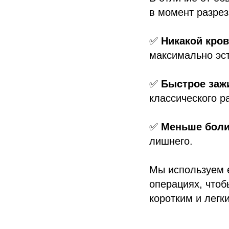
в момент разрез
✅
Никакой кров
максимально эст
✅
Быстрое заж
классического р
✅
Меньше боли
лишнего.
Мы используем е
операциях, что
коротким и легки