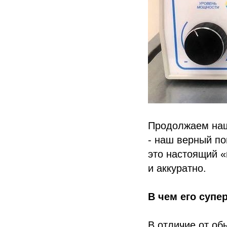
Продолжаем наш
- наш верный по
это настоящий 
и аккуратно.
В чем его супе
В отличие от об