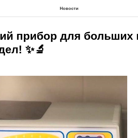
Новости
ий прибор для больших 
дел! ✨🔬