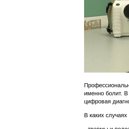
Профессиональна
именно болит. В
цифровая диагно
В каких случаях
- травмы и подо