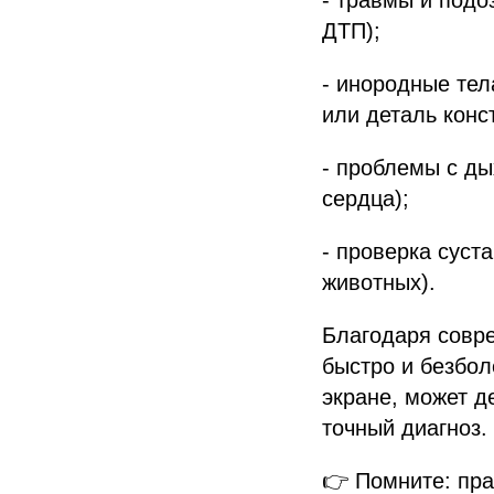
ДТП);
- инородные тел
или деталь конс
- проблемы с ды
сердца);
- проверка суст
животных).
Благодаря совр
быстро и безбол
экране, может д
точный диагноз.
👉 Помните: пра