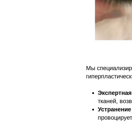
Мы специализир
гиперпластическ
Экспертная
тканей, воз
Устранение
провоцирует