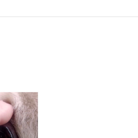
я жизнь