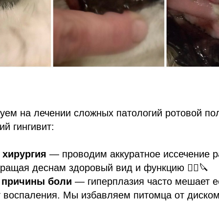
уем на лечении сложных патологий ротовой по
ий гингивит:
 хирургия
— проводим аккуратное иссечение 
вращая деснам здоровый вид и функцию 👨‍⚕️🔪
 причины боли
— гиперплазия часто мешает е
 воспаления. Мы избавляем питомца от диско